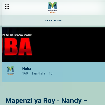
OPEN MENU
Huba
160
Tamthilia
16
Mapenzi ya Roy - Nandy –