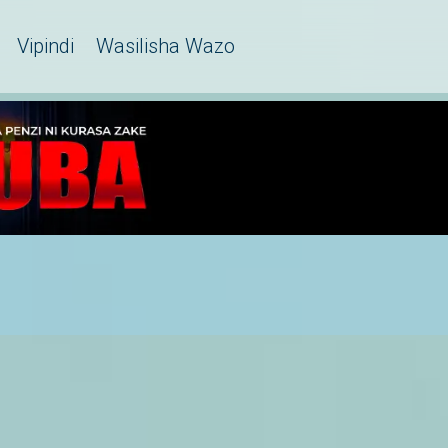
Vipindi
Wasilisha Wazo