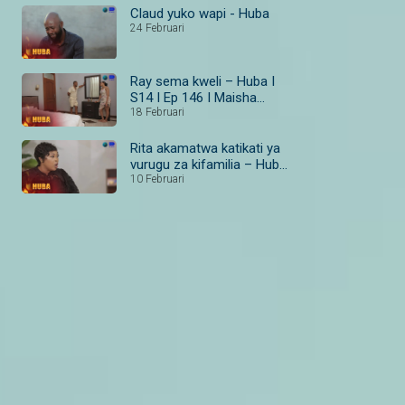
Claud yuko wapi - Huba
24 Februari
Ray sema kweli – Huba I
S14 I Ep 146 I Maisha
Magic Bongo
18 Februari
Rita akamatwa katikati ya
vurugu za kifamilia – Huba
I S14 I Ep 138–140 I
10 Februari
Maisha Magic