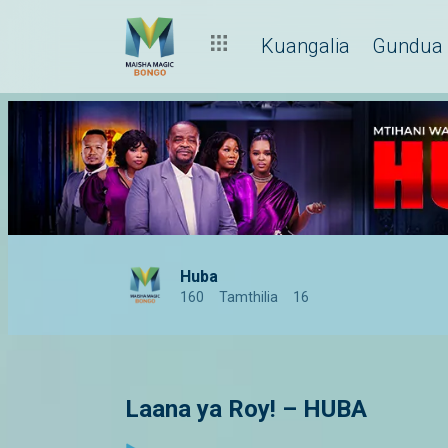
Kuangalia
Gundua
Huba
160
Tamthilia
16
Laana ya Roy! – HUBA