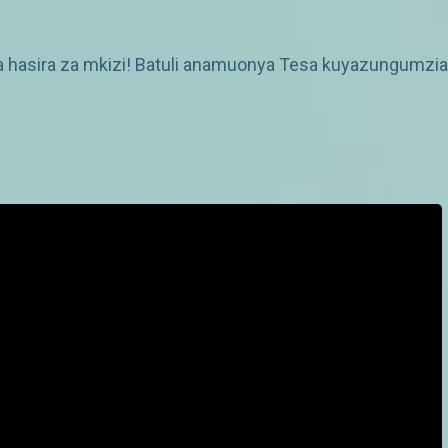
 hasira za mkizi! Batuli anamuonya Tesa kuyazungumzia