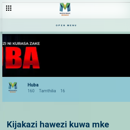
OPEN MENU
Huba
160
Tamthilia
16
Kijakazi hawezi kuwa mke