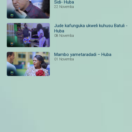
Sidi- Huba
22 Novemba
Jude kafunguka ukweli kuhusu Batuli -
Huba
08 Novemba
Mambo yametaradadi – Huba
01 Novemba