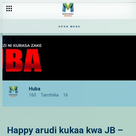
OPEN MENU
Huba
160
Tamthilia
16
Happy arudi kukaa kwa JB –