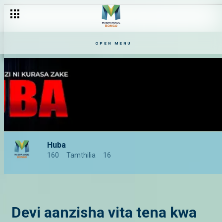
OPEN MENU
Huba
160
Tamthilia
16
Devi aanzisha vita tena kwa