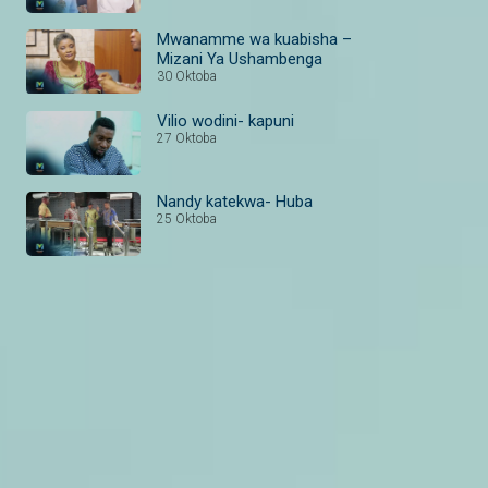
Mwanamme wa kuabisha –
Mizani Ya Ushambenga
30 Oktoba
Vilio wodini- kapuni
27 Oktoba
Nandy katekwa- Huba
25 Oktoba