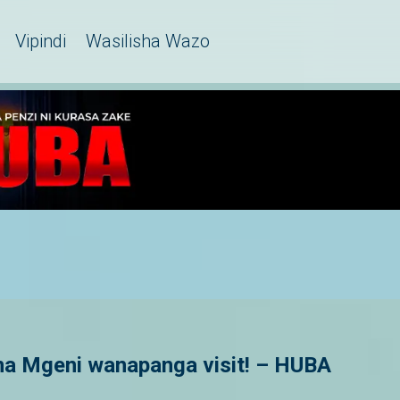
Vipindi
Wasilisha Wazo
na Mgeni wanapanga visit! – HUBA