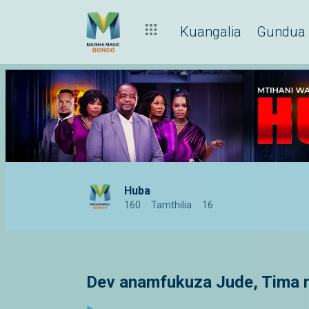
Kuangalia
Gundua
Huba
160
Tamthilia
16
Dev anamfukuza Jude, Tima 