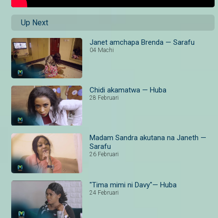
Up Next
Janet amchapa Brenda — Sarafu
04 Machi
Chidi akamatwa — Huba
28 Februari
Madam Sandra akutana na Janeth —
Sarafu
26 Februari
"Tima mimi ni Davy"— Huba
24 Februari