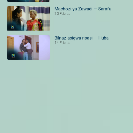
Machozi ya Zawadi — Sarafu
20 Februari
Bilnaz apigwa risasi — Huba
14 Februari