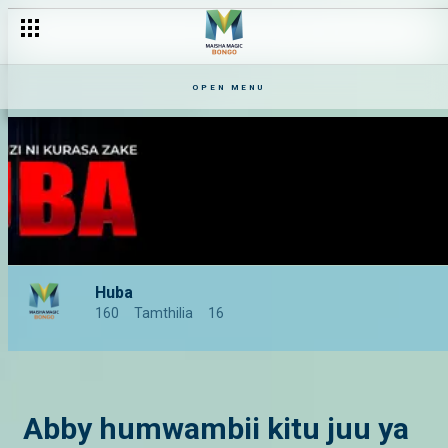
OPEN MENU
Huba
160
Tamthilia
16
Abby humwambii kitu juu ya