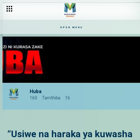
OPEN MENU
Huba
160
Tamthilia
16
“Usiwe na haraka ya kuwasha