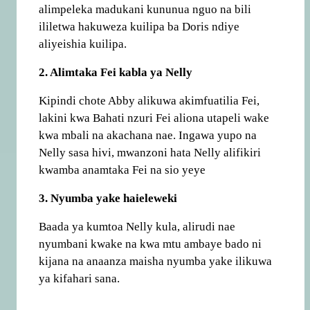
alimpeleka madukani kununua nguo na bili
ililetwa hakuweza kuilipa ba Doris ndiye
aliyeishia kuilipa.
2. Alimtaka Fei kabla ya Nelly
Kipindi chote Abby alikuwa akimfuatilia Fei,
lakini kwa Bahati nzuri Fei aliona utapeli wake
kwa mbali na akachana nae. Ingawa yupo na
Nelly sasa hivi, mwanzoni hata Nelly alifikiri
kwamba anamtaka Fei na sio yeye
3. Nyumba yake haieleweki
Baada ya kumtoa Nelly kula, alirudi nae
nyumbani kwake na kwa mtu ambaye bado ni
kijana na anaanza maisha nyumba yake ilikuwa
ya kifahari sana.