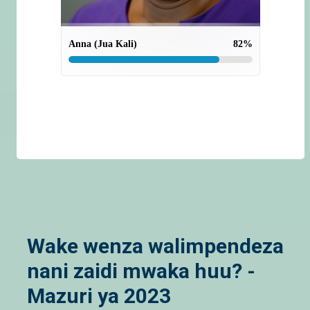
Anna (Jua Kali)
82
%
Wake wenza walimpendeza
nani zaidi mwaka huu? -
Mazuri ya 2023