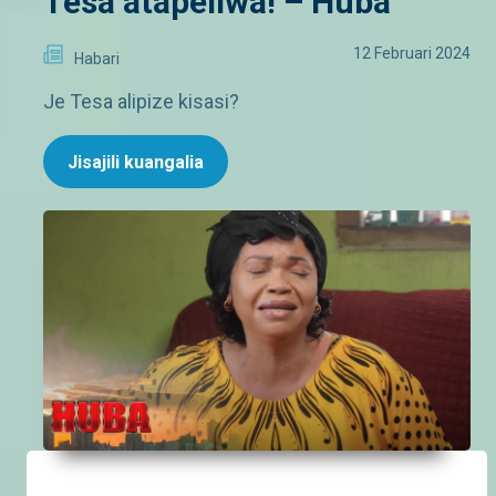
Tesa atapeliwa! – Huba
12 Februari 2024
Habari
Je Tesa alipize kisasi?
Jisajili kuangalia