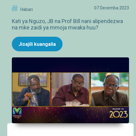
07 Decemba 2023
Habari
Kati ya Nguzo, JB na Prof Bill nani alipendezwa
na mke zaidi ya mmoja mwaka huu?
Jisajili kuangalia