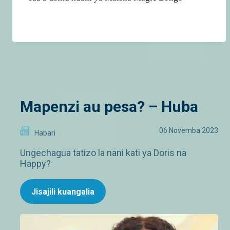
Mapenzi au pesa? – Huba
06 Novemba 2023
Habari
Ungechagua tatizo la nani kati ya Doris na
Happy?
Jisajili kuangalia