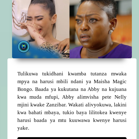
Tulikuwa tukidhani kwamba tutanza mwaka
mpya na harusi mbili ndani ya Maisha Magic
Bongo. Baada ya kukutana na Abby na kujuana
kwa muda mfupi, Abby alimvisha pete Nelly
mjini kwake Zanzibar. Wakati alivyokuwa, lakini
kwa bahati mbaya, tukio baya lilitokea kwenye
harusi baada ya mtu kuuwawa kwenye harusi
yake.