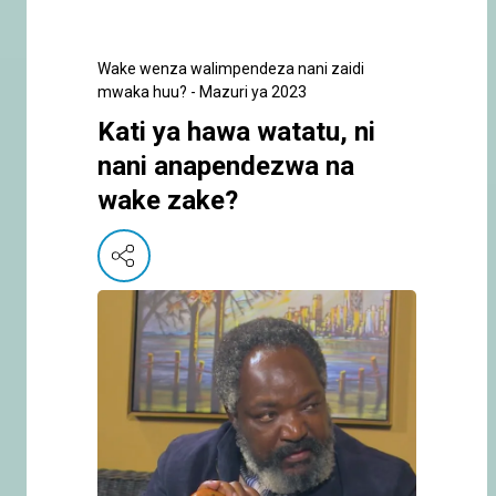
Wake wenza walimpendeza nani zaidi
mwaka huu? - Mazuri ya 2023
Kati ya hawa watatu, ni
nani anapendezwa na
wake zake?