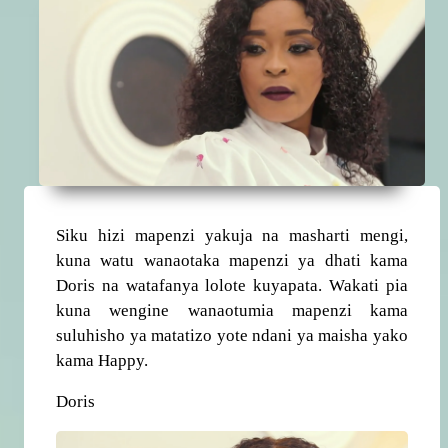
Siku hizi mapenzi yakuja na masharti mengi,
kuna watu wanaotaka mapenzi ya dhati kama
Doris na watafanya lolote kuyapata. Wakati pia
kuna wengine wanaotumia mapenzi kama
suluhisho ya matatizo yote ndani ya maisha yako
kama Happy.
Doris