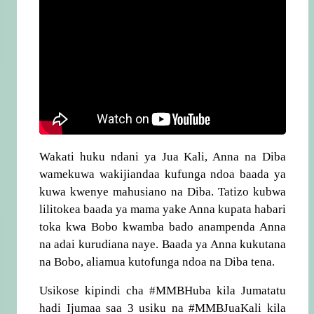
Wakati huku ndani ya Jua Kali, Anna na Diba
wamekuwa wakijiandaa kufunga ndoa baada ya
kuwa kwenye mahusiano na Diba. Tatizo kubwa
lilitokea baada ya mama yake Anna kupata habari
toka kwa Bobo kwamba bado anampenda Anna
na adai kurudiana naye. Baada ya Anna kukutana
na Bobo, aliamua kutofunga ndoa na Diba tena.
Usikose kipindi cha #MMBHuba kila Jumatatu
hadi Ijumaa saa 3 usiku na #MMBJuaKali kila