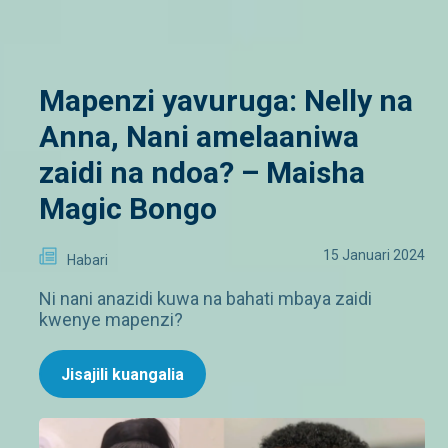
Mapenzi yavuruga: Nelly na
Anna, Nani amelaaniwa
zaidi na ndoa? – Maisha
Magic Bongo
15 Januari 2024
Habari
Ni nani anazidi kuwa na bahati mbaya zaidi
kwenye mapenzi?
Jisajili kuangalia