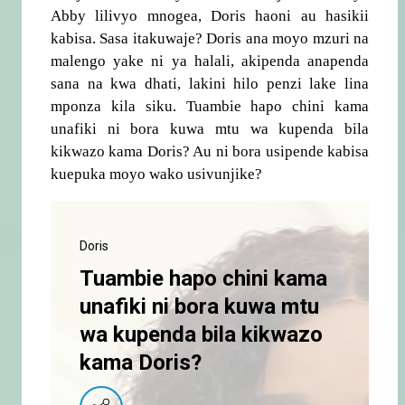
Abby lilivyo mnogea, Doris haoni au hasikii
kabisa. Sasa itakuwaje? Doris ana moyo mzuri na
malengo yake ni ya halali, akipenda anapenda
sana na kwa dhati, lakini hilo penzi lake lina
mponza kila siku. Tuambie hapo chini kama
unafiki ni bora kuwa mtu wa kupenda bila
kikwazo kama Doris? Au ni bora usipende kabisa
kuepuka moyo wako usivunjike?
Doris
Tuambie hapo chini kama
unafiki ni bora kuwa mtu
wa kupenda bila kikwazo
kama Doris?