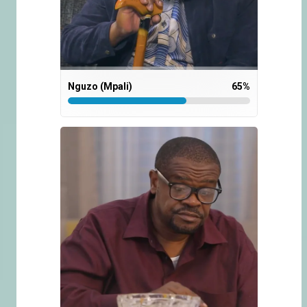
Nguzo (Mpali)
65
%