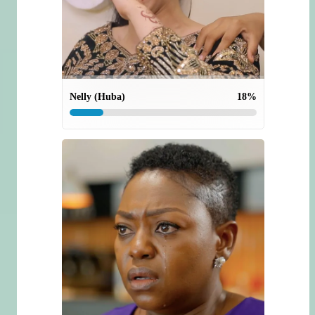
Nelly (Huba)
18
%