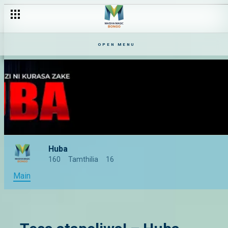
Sababu tatu zakutorudiana na ex wako – Huba
OPEN MENU
Huba
160
Tamthilia
16
Main