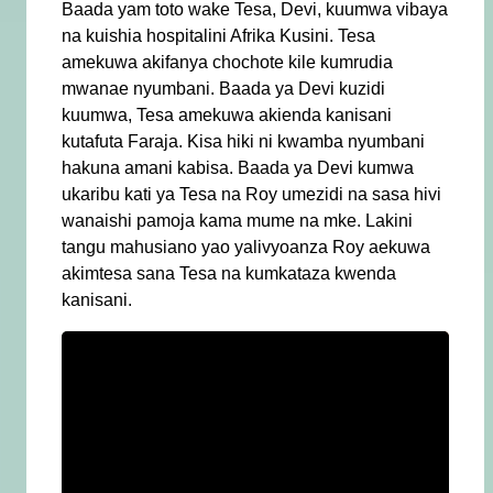
Baada yam toto wake Tesa, Devi, kuumwa vibaya
na kuishia hospitalini Afrika Kusini. Tesa
amekuwa akifanya chochote kile kumrudia
mwanae nyumbani.
Baada ya Devi kuzidi
kuumwa, Tesa amekuwa akienda kanisani
kutafuta Faraja. Kisa hiki ni kwamba nyumbani
hakuna amani kabisa. Baada ya Devi kumwa
ukaribu kati ya Tesa na Roy umezidi na sasa hivi
wanaishi pamoja kama mume na mke. Lakini
tangu mahusiano yao yalivyoanza Roy aekuwa
akimtesa sana Tesa na kumkataza kwenda
kanisani.