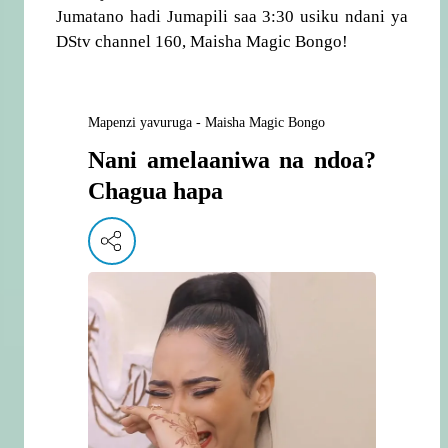
Jumatano hadi Jumapili saa 3:30 usiku ndani ya
DStv channel 160, Maisha Magic Bongo!
Mapenzi yavuruga - Maisha Magic Bongo
Nani amelaaniwa na ndoa?
Chagua hapa