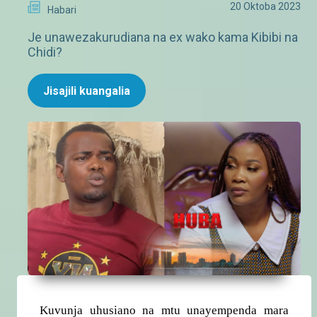
20 Oktoba 2023
Habari
Je unawezakurudiana na ex wako kama Kibibi na
Chidi?
Jisajili kuangalia
Kuvunja uhusiano na mtu unayempenda mara