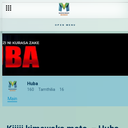
OPEN MENU
Huba
160
Tamthilia
16
Main