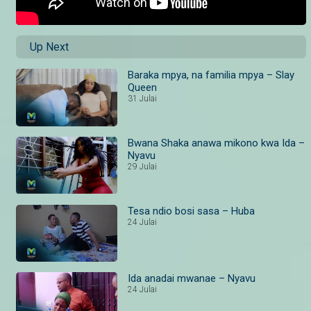
Up Next
Baraka mpya, na familia mpya – Slay
Queen
31 Julai
Bwana Shaka anawa mikono kwa Ida –
Nyavu
29 Julai
Tesa ndio bosi sasa – Huba
24 Julai
Ida anadai mwanae – Nyavu
24 Julai