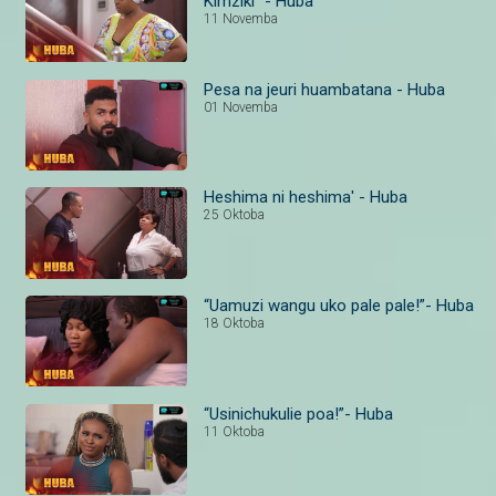
Kimziki" - Huba
11 Novemba
Pesa na jeuri huambatana - Huba
01 Novemba
Heshima ni heshima' - Huba
25 Oktoba
“Uamuzi wangu uko pale pale!”- Huba
18 Oktoba
“Usinichukulie poa!”- Huba
11 Oktoba