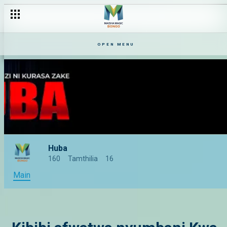
OPEN MENU
Huba
160
Tamthilia
16
Main