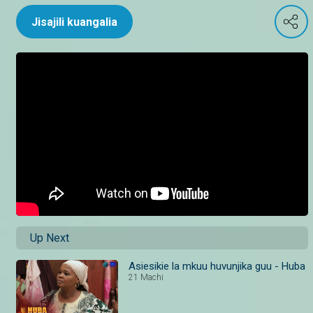
Jisajili kuangalia
Up Next
Asiesikie la mkuu huvunjika guu - Huba
21 Machi