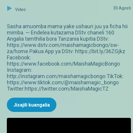
30 Agosti
Video
Sasha amuomba mama yake ushauri juu ya ficha hii
mimba. — Endelea kutazama DStv chaneli 160
Angalia tamthilia bora Tanzania kupitia DStv:
https://www.dstv.com/maishamagicbongo/sw-
za/home Pakua App ya DStv: https://bit.ly/36ZGjkz
Facebook:
https://www.facebook.com/MaishaMagicBongo
Instagram:
http://instagram.com/maishamagicbongo TikTok:
https://www.tiktok.com/@maishamagic_bongo
Twitter:https://twitter.com/MaishaMagicTZ
Jisajili kuangalia