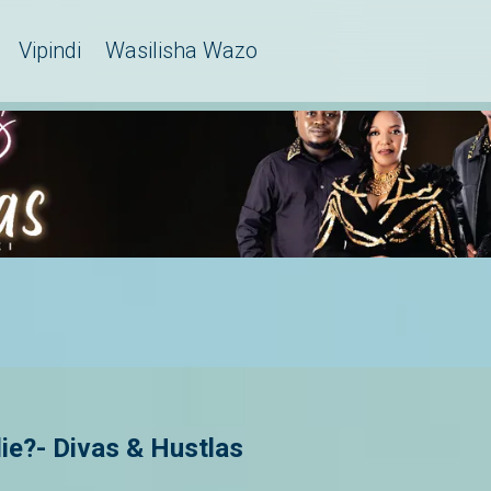
Vipindi
Wasilisha Wazo
ie?- Divas & Hustlas