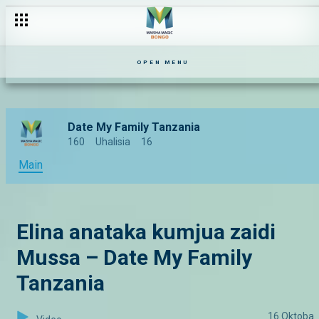
OPEN MENU
Date My Family Tanzania
160
Uhalisia
16
Main
Elina anataka kumjua zaidi
Mussa – Date My Family
Tanzania
16 Oktoba