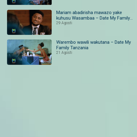
Mariam abadirisha mawazo yake
kuhusu Wasambaa – Date My Family
Tanzania
29 Agosti
Warembo wawili wakutana – Date My
Family Tanzania
21 Agosti