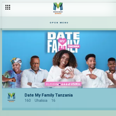
OPEN MENU
Date My Family Tanzania
160
Uhalisia
16