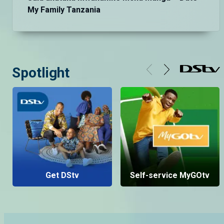
My Family Tanzania
Spotlight
Get DStv
Self-service MyGOtv