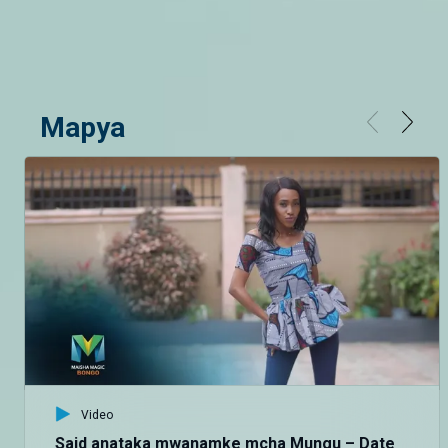
Mapya
Video
Said anataka mwanamke mcha Mungu – Date