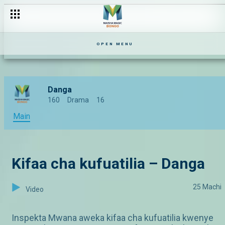
OPEN MENU
Danga
160
Drama
16
Main
Kifaa cha kufuatilia – Danga
25 Machi
Video
Inspekta Mwana aweka kifaa cha kufuatilia kwenye