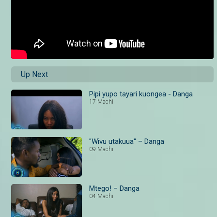
Up Next
Pipi yupo tayari kuongea - Danga
17 Machi
"Wivu utakuua" – Danga
09 Machi
Mtego! – Danga
04 Machi