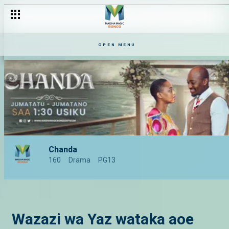
OPEN MENU
Chanda
160
Drama
PG13
Wazazi wa Yaz wataka aoe