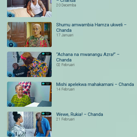
– Chanda
20 Decemba
Shumu amwambia Hamza ukweli –
Chanda
17 Januari
“Achana na mwanangu Azra!” –
Chanda
02 Februari
Mishi apelekwa mahakamani – Chanda
14 Februari
Wewe, Rukia! – Chanda
21 Februari