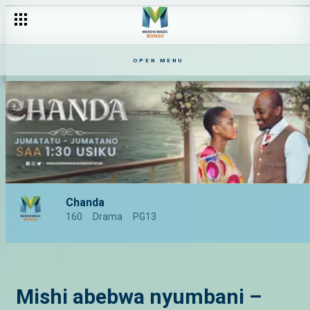
OPEN MENU
Chanda
160
Drama
PG13
Mishi abebwa nyumbani –