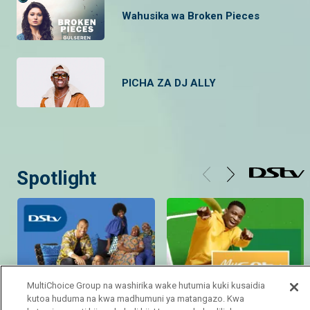
Wahusika wa Broken Pieces
PICHA ZA DJ ALLY
Spotlight
MultiChoice Group na washirika wake hutumia kuki kusaidia
kutoa huduma na kwa madhumuni ya matangazo. Kwa