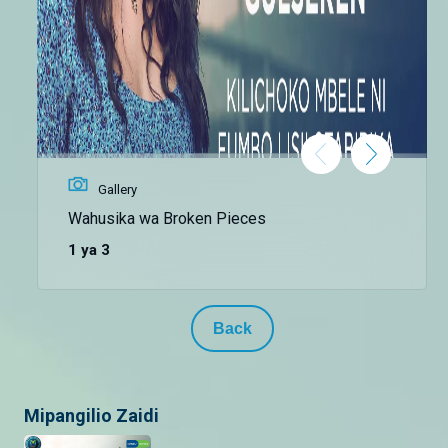
Gallery
Wahusika wa Broken Pieces
1 ya 3
Back
Mipangilio Zaidi