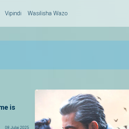
Vipindi
Wasilisha Wazo
me is
08 Julai 2025