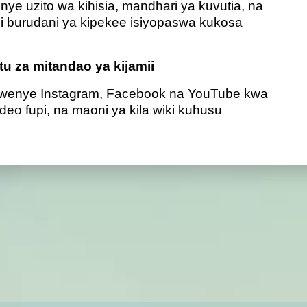
ye uzito wa kihisia, mandhari ya kuvutia, na
 ni burudani ya kipekee isiyopaswa kukosa
tu za mitandao ya kijamii
wenye Instagram, Facebook na YouTube kwa
o fupi, na maoni ya kila wiki kuhusu