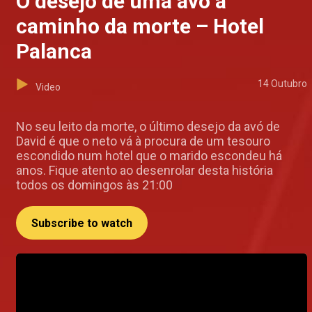
O desejo de uma avó a
caminho da morte – Hotel
Palanca
14 Outubro
Video
No seu leito da morte, o último desejo da avó de
David é que o neto vá à procura de um tesouro
escondido num hotel que o marido escondeu há
anos. Fique atento ao desenrolar desta história
todos os domingos às 21:00
Subscribe to watch