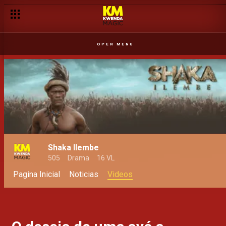
OPEN MENU
Shaka Ilembe
505
Drama
16 VL
Pagina Inicial
Noticias
Videos