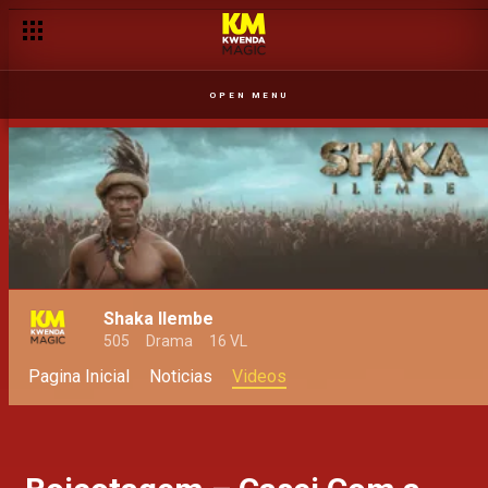
OPEN MENU
Shaka Ilembe
505
Drama
16 VL
Pagina Inicial
Noticias
Videos