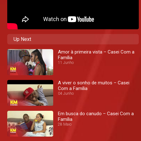
Up Next
Amor à primeira vista – Casei Com a
Família
11 Junho
A viver o sonho de muitos – Casei
Com a Família
04 Junho
Em busca do canudo – Casei Com a
Família
28 Maio