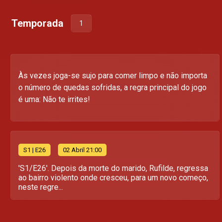
Temporada
1
Às vezes joga-se sujo para comer limpo e não importa
o número de quedas sofridas, a regra principal do jogo
é uma: Não te irrites!
S
1
| E26
02 Abril 21:00
'S1/E26'. Depois da morte do marido, Rufilde, regressa
ao bairro violento onde cresceu, para um novo começo,
neste regre...