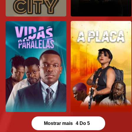
Mostrar mais
4
Do
5