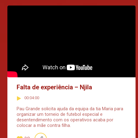
Falta de experiência – Njila
00:04:00
Pau Grande solicita ajuda da equipa da tia Maria para
organizar um torneio de futebol especial e
desentendimento com os operativos acaba por
colocar a mãe contra filha.