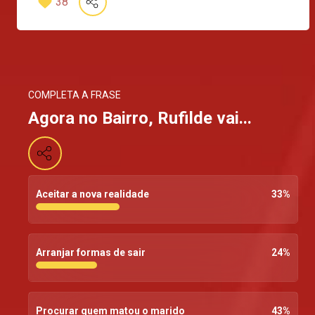
38
COMPLETA A FRASE
Agora no Bairro, Rufilde vai...
Aceitar a nova realidade
33
%
Arranjar formas de sair
24
%
Procurar quem matou o marido
43
%