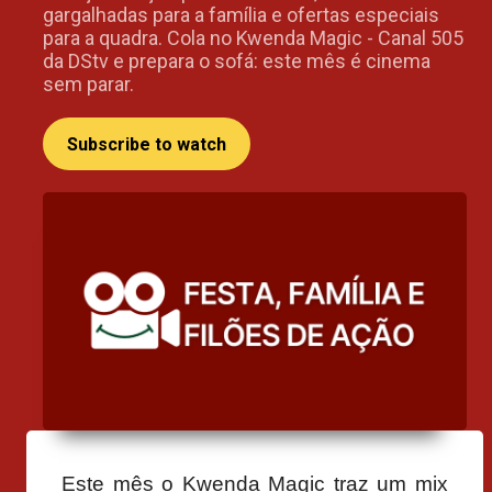
gargalhadas para a família e ofertas especiais
para a quadra. Cola no Kwenda Magic - Canal 505
da DStv e prepara o sofá: este mês é cinema
sem parar.
Subscribe to watch
Este mês o Kwenda Magic traz um mix