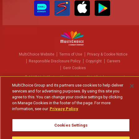
MultiChoice Website
Terms of Use
Privacy & Cookie Notice
Responsible Disclosure Policy
Copyright
Careers
Gerir Cookies
© 2025 MultiChoice Africa Holdings BV. All rights reserved
MultiChoice Group and its partners use cookies to help deliver
services and for advertising purposes. By using this site you
agree to this. You can change your cookie settings by clicking
on Manage Cookies in the footer of the page. For more
information, see our
Privacy Policy
Cookies Settings