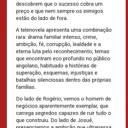
descobrem que o sucesso cobra um
preço e que nem sempre os inimigos
estão do lado de fora.
A telenovela apresenta uma combinação
rara: drama familiar intenso, crime,
ambição, fé, corrupção, lealdade e a
eterna luta pelo reconhecimento; temas
que encontram eco profundo no público
angolano, habituado a histórias de
superação, esquemas, injustiças e
batalhas silenciosas dentro das próprias
famílias.
Do lado de Rogério, vemos o homem de
negócios aparentemente exemplar, que
carrega segredos capazes de ruir tudo o
que construiu. Do lado de Josué,
presenciamos a ambição que ultrapassa