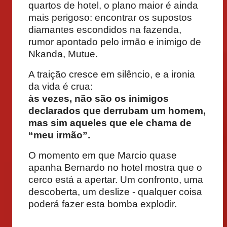
quartos de hotel, o plano maior é ainda
mais perigoso: encontrar os supostos
diamantes escondidos na fazenda,
rumor apontado pelo irmão e inimigo de
Nkanda, Mutue.
A traição cresce em silêncio, e a ironia
da vida é crua:
às vezes, não são os inimigos
declarados que derrubam um homem,
mas sim aqueles que ele chama de
“meu irmão”.
O momento em que Marcio quase
apanha Bernardo no hotel mostra que o
cerco está a apertar. Um confronto, uma
descoberta, um deslize - qualquer coisa
poderá fazer esta bomba explodir.