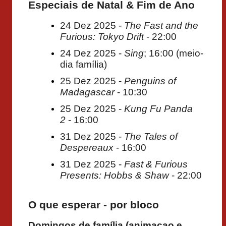
Especiais de Natal & Fim de Ano
24 Dez 2025 -
The Fast and the
Furious: Tokyo Drift
- 22:00
24 Dez 2025 -
Sing
; 16:00 (meio-
dia família)
25 Dez 2025 -
Penguins of
Madagascar
- 10:30
25 Dez 2025 -
Kung Fu Panda
2
- 16:00
31 Dez 2025 -
The Tales of
Despereaux
- 16:00
31 Dez 2025 -
Fast & Furious
Presents: Hobbs & Shaw
- 22:00
O que esperar - por bloco
Domingos de família (animacao e