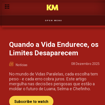
VIDAS PARALELAS: QUANDO OS DESTINOS SE CRUZAM E A
OPEN MENU
Quando a Vida Endurece, os
Limites Desaparecem
08 Dezembro 2025
Notícias
No mundo de Vidas Paralelas, cada escolha tem
peso - e cada erro cobra juros. Este artigo
mergulha nas decisões perigosas que estão a
moldar o futuro de Luana, Selma e Chefinho.
Subscribe to watch