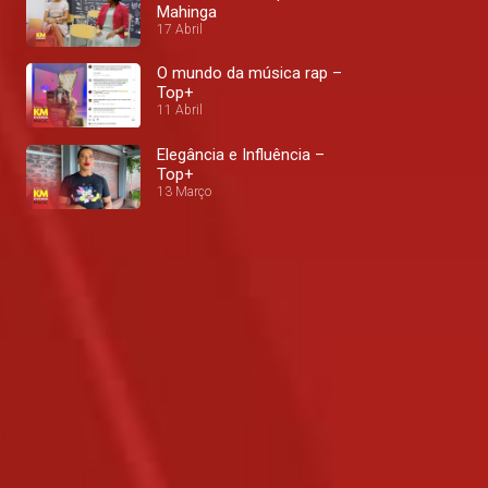
Mahinga
17 Abril
O mundo da música rap –
Top+
11 Abril
Elegância e Influência –
Top+
13 Março