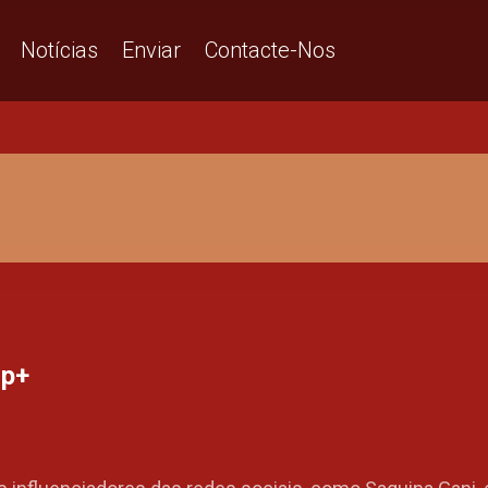
Notícias
Enviar
Contacte-Nos
op+