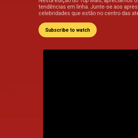
Nesta edição do Top Mais, apreciamos o
tendências em linha. Junte-se aos apre
celebridades que estão no centro das at
Subscribe to watch