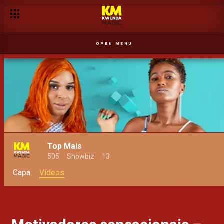
OPEN MENU
Top Mais
505
Showbiz
13
Capa
Vídeos