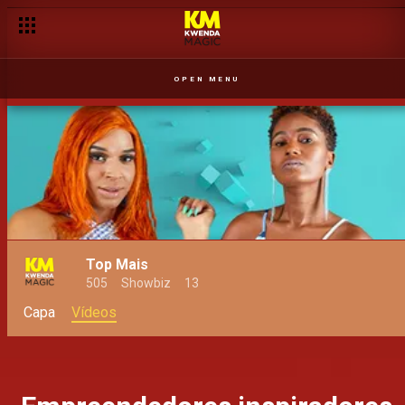
OPEN MENU
Top Mais
505
Showbiz
13
Capa
Vídeos