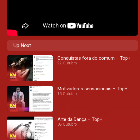
Up Next
Conquistas fora do comum – Top+
22 Outubro
Motivadores sensacionais – Top+
15 Outubro
Arte da Dança – Top+
08 Outubro