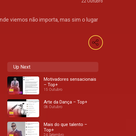
22 Outubro
onde viemos não importa, mas sim o lugar
Up Next
Motivadores sensacionais
– Top+
15 Outubro
Arte da Dança – Top+
08 Outubro
Mais do que talento –
Top+
24 Setembro