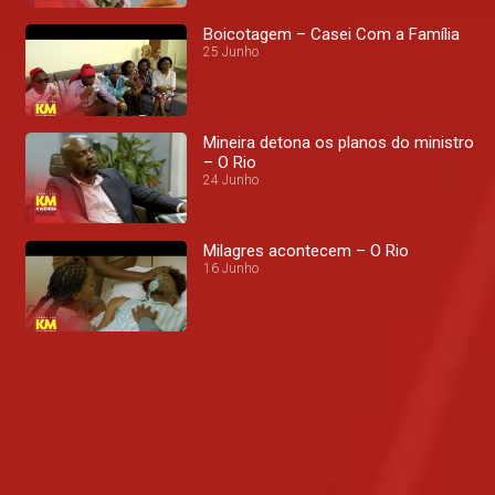
Boicotagem – Casei Com a Família
25 Junho
Mineira detona os planos do ministro
– O Rio
24 Junho
Milagres acontecem – O Rio
16 Junho