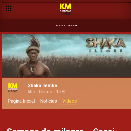
OPEN MENU
Shaka Ilembe
505
Drama
16 VL
Pagina Inicial
Noticias
Videos