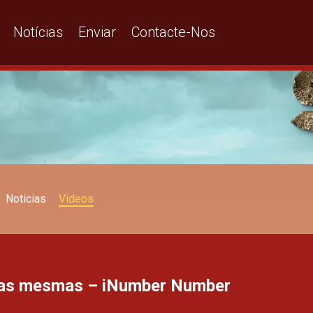
Notícias
Enviar
Contacte-Nos
Noticias
Videos
das mesmas – iNumber Number