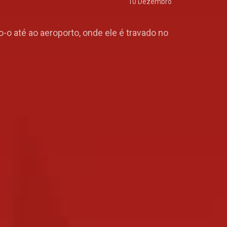
10 Dezembro
-o até ao aeroporto, onde ele é travado no