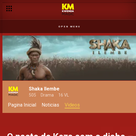
OPEN MENU
Shaka Ilembe
505
Drama
16 VL
Pagina Inicial
Noticias
Videos