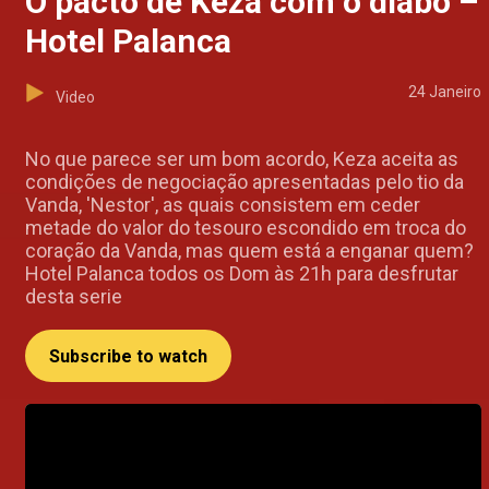
O pacto de Keza com o diabo –
Hotel Palanca
24 Janeiro
Video
No que parece ser um bom acordo, Keza aceita as
condições de negociação apresentadas pelo tio da
Vanda, 'Nestor', as quais consistem em ceder
metade do valor do tesouro escondido em troca do
coração da Vanda, mas quem está a enganar quem?
Hotel Palanca todos os Dom às 21h para desfrutar
desta serie
Subscribe to watch