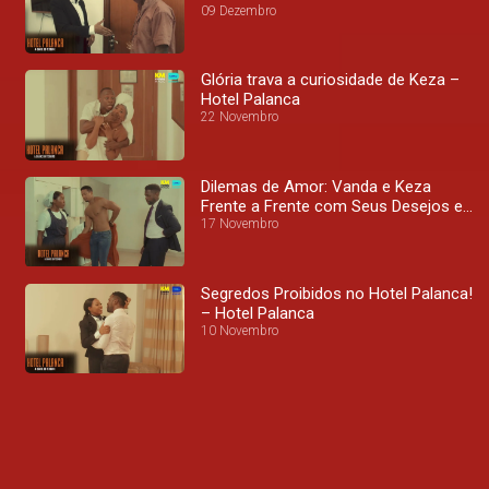
09 Dezembro
Glória trava a curiosidade de Keza –
Hotel Palanca
22 Novembro
Dilemas de Amor: Vanda e Keza
Frente a Frente com Seus Desejos e
Convicções – Hotel Palanca
17 Novembro
Segredos Proibidos no Hotel Palanca!
– Hotel Palanca
10 Novembro