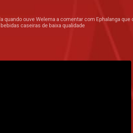
ela quando ouve Welema a comentar com Ephalanga que o
ebidas caseiras de baixa qualidade