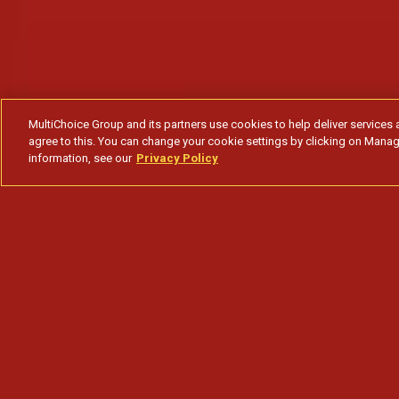
MultiChoice Group and its partners use cookies to help deliver services 
agree to this. You can change your cookie settings by clicking on Manag
information, see our
Privacy Policy