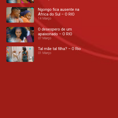
Ngongo fica ausente na
África do Sul – O RIO
14 Março
O desespero de um
apaixonado – O RIO
07 Março
Tal mãe tal filha? – O Rio
01 Março