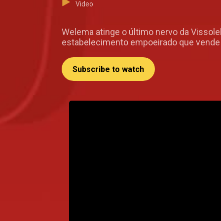
Video
Welema atinge o último nervo da Vissol
estabelecimento empoeirado que vende b
Subscribe to watch