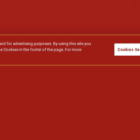
and for advertising purposes. By using this site you
e Cookies in the footer of the page. For more
Cookies Se