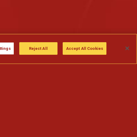
ttings
Reject All
Accept All Cookies