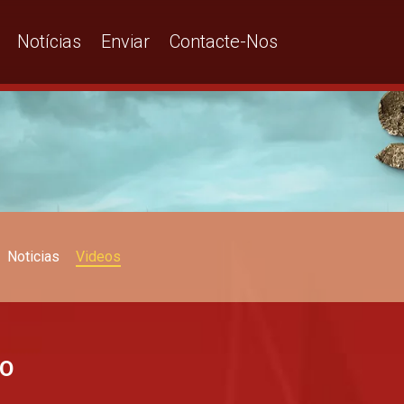
Notícias
Enviar
Contacte-Nos
Noticias
Videos
IO