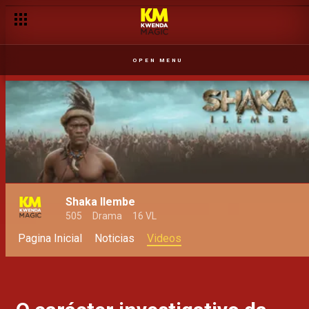
OPEN MENU
Shaka Ilembe
505
Drama
16 VL
Pagina Inicial
Noticias
Videos