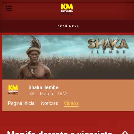
OPEN MENU
Shaka Ilembe
505
Drama
16 VL
Pagina Inicial
Noticias
Videos