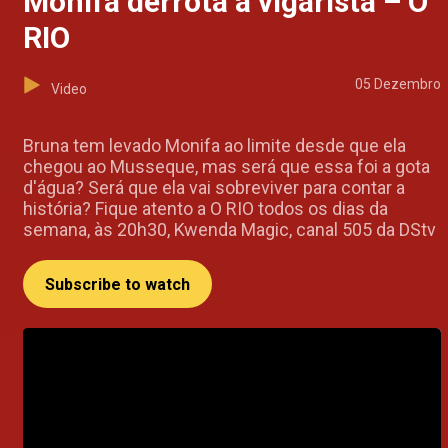
Monifa derrota a vigarista – O
RIO
05 Dezembro
Video
Bruna tem levado Monifa ao limite desde que ela
chegou ao Musseque, mas será que essa foi a gota
d'água? Será que ela vai sobreviver para contar a
história? Fique atento a O RIO todos os dias da
semana, às 20h30, Kwenda Magic, canal 505 da DStv
Subscribe to watch