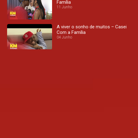
Família
11 Junho
A viver o sonho de muitos – Casei
Com a Família
04 Junho