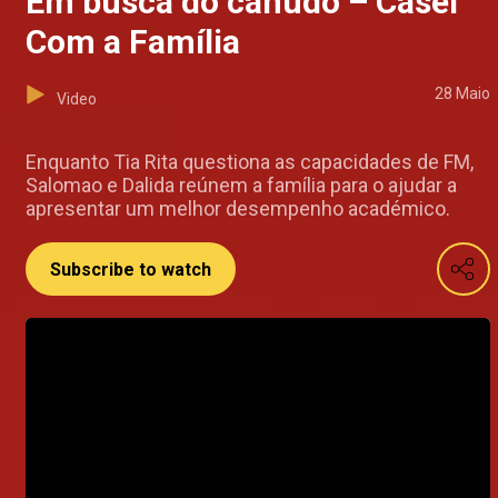
Em busca do canudo – Casei
Com a Família
28 Maio
Video
Enquanto Tia Rita questiona as capacidades de FM,
Salomao e Dalida reúnem a família para o ajudar a
apresentar um melhor desempenho académico.
Subscribe to watch