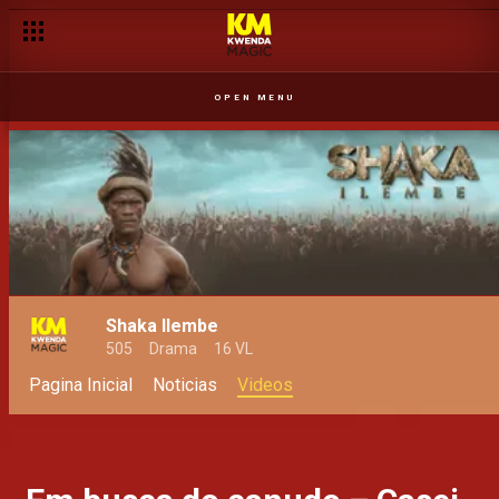
OPEN MENU
Shaka Ilembe
505
Drama
16 VL
Pagina Inicial
Noticias
Videos