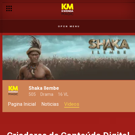
OPEN MENU
Shaka Ilembe
505
Drama
16 VL
Pagina Inicial
Noticias
Videos