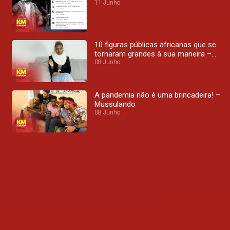
11 Junho
10 figuras públicas africanas que se
tornaram grandes à sua maneira –
Top+
08 Junho
A pandemia não é uma brincadeira! –
Mussulando
08 Junho