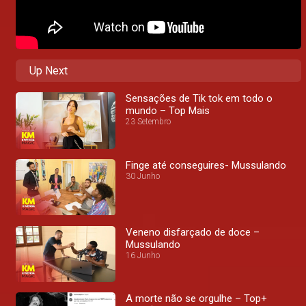
Up Next
Sensações de Tik tok em todo o
mundo – Top Mais
23 Setembro
Finge até conseguires- Mussulando
30 Junho
Veneno disfarçado de doce –
Mussulando
16 Junho
A morte não se orgulhe – Top+