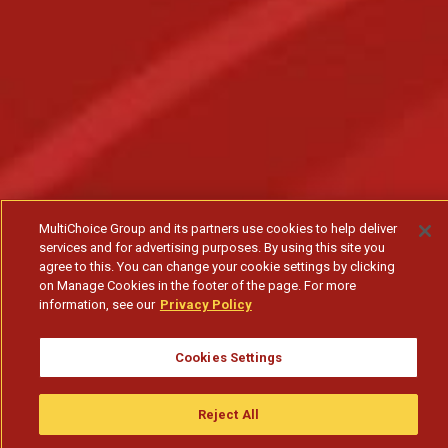
MultiChoice Group and its partners use cookies to help deliver
services and for advertising purposes. By using this site you
agree to this. You can change your cookie settings by clicking
on Manage Cookies in the footer of the page. For more
information, see our
Privacy Policy
Cookies Settings
Reject All