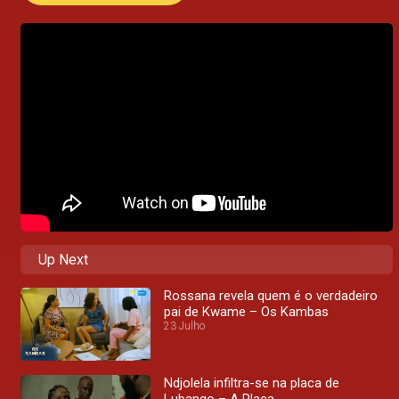
Up Next
Rossana revela quem é o verdadeiro
pai de Kwame – Os Kambas
23 Julho
Ndjolela infiltra-se na placa de
Lubango – A Placa