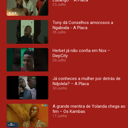
23 Julho
Tony dá Conselhos amorosos a
Ngabixila - A Placa
05 Julho
Herbet já não confia em Nox –
DiepCity
03 Julho
Já conheces a mulher por detrás de
Ndjolela? – A Placa
30 Junho
A grande mentira de Yolanda chega ao
fim – Os Kambas
17 Junho