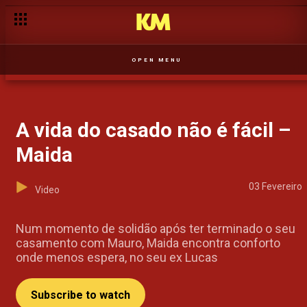
O pacto de Keza com o diabo – Hotel Palanca
OPEN MENU
A vida do casado não é fácil –
Maida
03 Fevereiro
Video
Num momento de solidão após ter terminado o seu
casamento com Mauro, Maida encontra conforto
onde menos espera, no seu ex Lucas
Subscribe to watch