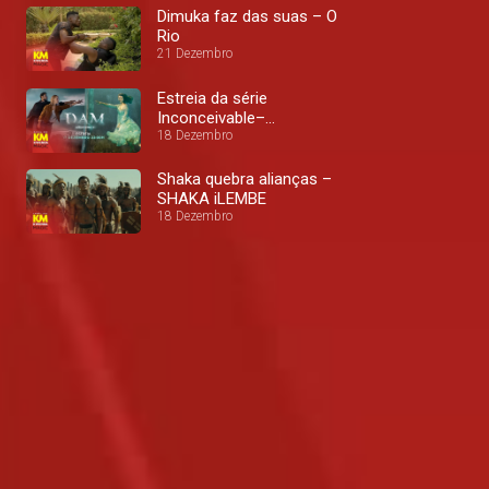
Dimuka faz das suas – O
Rio
21 Dezembro
Estreia da série
Inconceivable–
Inconceivable
18 Dezembro
Shaka quebra alianças –
SHAKA iLEMBE
18 Dezembro