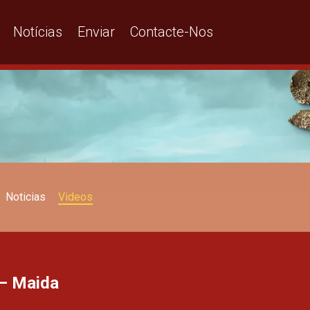
Notícias
Enviar
Contacte-Nos
Noticias
Videos
 – Maida