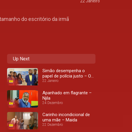
22 Janeiro
tamanho do escritório da irmã
Up Next
Simão desempenha o
papel de polícia justo – O
Rio
22 Janeiro
Apanhado em flagrante –
Njila
24 Dezembro
Carinho incondicional de
uma mãe – Maida
22 Dezembro