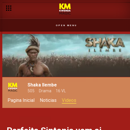
OPEN MENU
Shaka Ilembe
505
Drama
16 VL
Pagina Inicial
Noticias
Videos