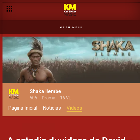
OPEN MENU
Shaka Ilembe
505
Drama
16 VL
Pagina Inicial
Noticias
Videos