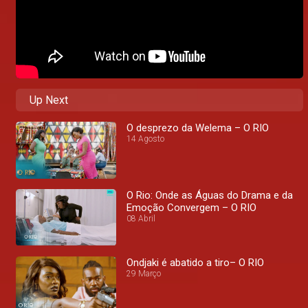
Up Next
O desprezo da Welema – O RIO
14 Agosto
O Rio: Onde as Águas do Drama e da
Emoção Convergem – O RIO
08 Abril
Ondjaki é abatido a tiro– O RIO
29 Março