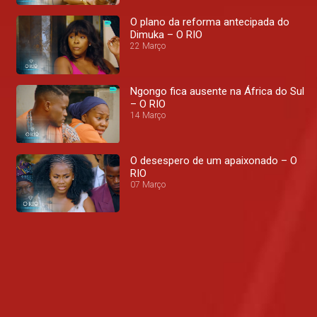
O plano da reforma antecipada do
Dimuka – O RIO
22 Março
Ngongo fica ausente na África do Sul
– O RIO
14 Março
O desespero de um apaixonado – O
RIO
07 Março