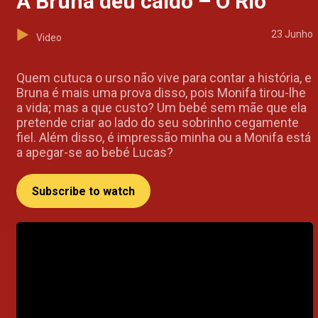
A Bruna deu caldo – O Rio
23 Junho
Video
Quem cutuca o urso não vive para contar a história, e
Bruna é mais uma prova disso, pois Monifa tirou-lhe
a vida; mas a que custo? Um bebé sem mãe que ela
pretende criar ao lado do seu sobrinho cegamente
fiel. Além disso, é impressão minha ou a Monifa está
a apegar-se ao bebé Lucas?
Subscribe to watch