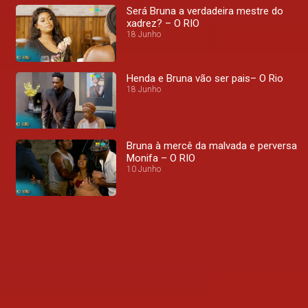
Será Bruna a verdadeira mestre do
xadrez? – O RIO
18 Junho
Henda e Bruna vão ser pais– O Rio
18 Junho
Bruna à mercê da malvada e perversa
Monifa – O RIO
10 Junho