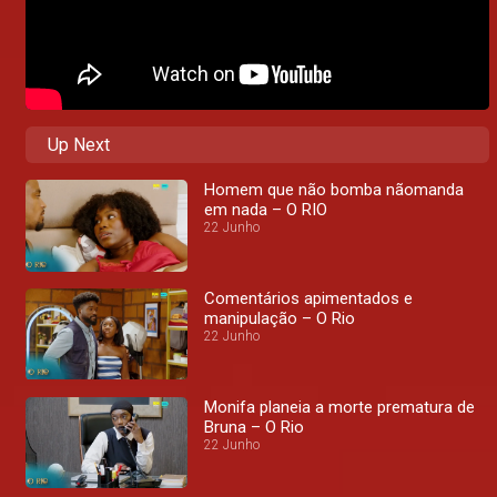
Up Next
Homem que não bomba nãomanda
em nada – O RIO
22 Junho
Comentários apimentados e
manipulação – O Rio
22 Junho
Monifa planeia a morte prematura de
Bruna – O Rio
22 Junho