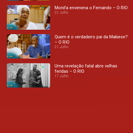
Monifa envenena o Fernando – O RIO
22 Julho
Quem é o verdadeiro pai da Makiese?
– O RIO
21 Julho
Uma revelação fatal abre velhas
feridas – O RIO
17 Julho