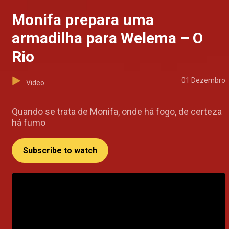
Monifa prepara uma
armadilha para Welema – O
Rio
01 Dezembro
Video
Quando se trata de Monifa, onde há fogo, de certeza
há fumo
Subscribe to watch