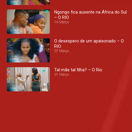
Ngongo fica ausente na África do Sul
– O RIO
14 Março
O desespero de um apaixonado – O
RIO
07 Março
Tal mãe tal filha? – O Rio
01 Março