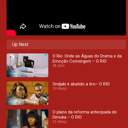
Up Next
O Rio: Onde as Águas do Drama e da
Emoção Convergem – O RIO
08 Abril
Ondjaki é abatido a tiro– O RIO
29 Março
O plano da reforma antecipada do
Dimuka – O RIO
22 Março