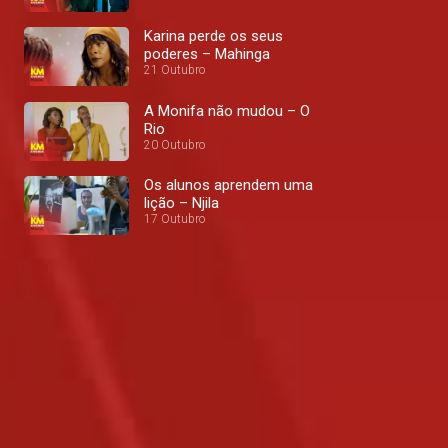
Karina perde os seus
poderes – Mahinga
21 Outubro
A Monifa não mudou – O
Rio
20 Outubro
Os alunos aprendem uma
lição – Njila
17 Outubro