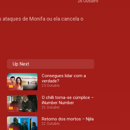
26 Outubro
s ataques de Monifa ou ela cancela o
Up Next
Consegues lidar com a
verdade?
23 Outubro
O chilli torna-se cúmplice –
iNumber Number
22 Outubro
Retorno dos mortos – Njila
22 Outubro