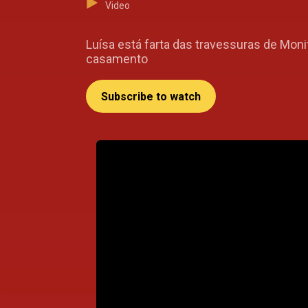
Video
Luísa está farta das travessuras de Moni
casamento
Subscribe to watch