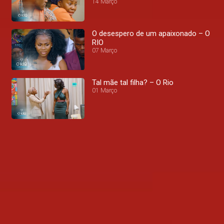
14 Março
O desespero de um apaixonado – O
RIO
07 Março
Tal mãe tal filha? – O Rio
01 Março