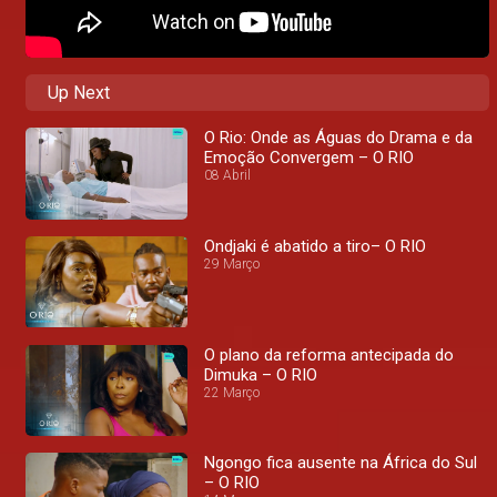
Up Next
O Rio: Onde as Águas do Drama e da
Emoção Convergem – O RIO
08 Abril
Ondjaki é abatido a tiro– O RIO
29 Março
O plano da reforma antecipada do
Dimuka – O RIO
22 Março
Ngongo fica ausente na África do Sul
– O RIO